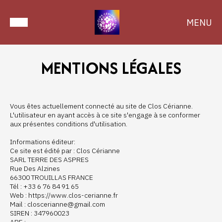
MENU
MENTIONS LÉGALES
Vous êtes actuellement connecté au site de Clos Cérianne.
L'utilisateur en ayant accès à ce site s'engage à se conformer
aux présentes conditions d'utilisation.
Informations éditeur:
Ce site est édité par : Clos Cérianne
SARL TERRE DES ASPRES
Rue Des Alzines
66300 TROUILLAS FRANCE
Tél : +33 6 76 84 91 65
Web : https://www.clos-cerianne.fr
Mail : closcerianne@gmail.com
SIREN : 347960023