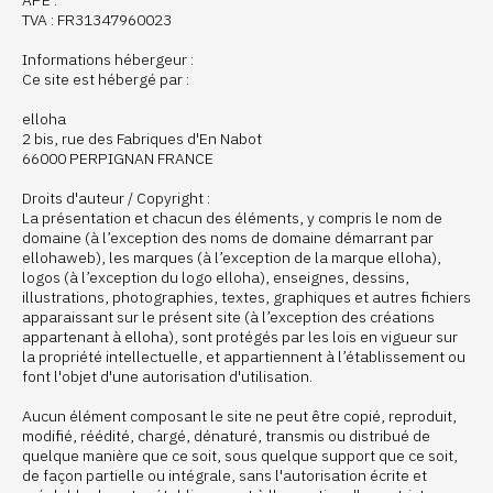
APE :
TVA : FR31347960023
Informations hébergeur :
Ce site est hébergé par :
elloha
2 bis, rue des Fabriques d'En Nabot
66000 PERPIGNAN FRANCE
Droits d'auteur / Copyright :
La présentation et chacun des éléments, y compris le nom de
domaine (à l’exception des noms de domaine démarrant par
ellohaweb), les marques (à l’exception de la marque elloha),
logos (à l’exception du logo elloha), enseignes, dessins,
illustrations, photographies, textes, graphiques et autres fichiers
apparaissant sur le présent site (à l’exception des créations
appartenant à elloha), sont protégés par les lois en vigueur sur
la propriété intellectuelle, et appartiennent à l’établissement ou
font l'objet d'une autorisation d'utilisation.
Aucun élément composant le site ne peut être copié, reproduit,
modifié, réédité, chargé, dénaturé, transmis ou distribué de
quelque manière que ce soit, sous quelque support que ce soit,
de façon partielle ou intégrale, sans l'autorisation écrite et