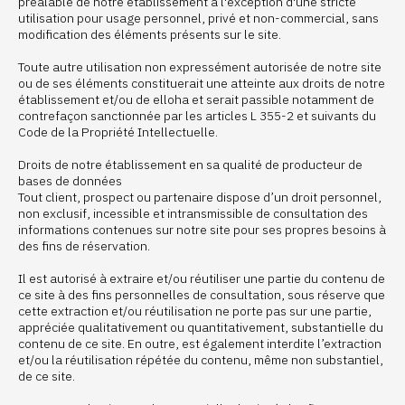
préalable de notre établissement à l'exception d'une stricte
utilisation pour usage personnel, privé et non-commercial, sans
modification des éléments présents sur le site.
Toute autre utilisation non expressément autorisée de notre site
ou de ses éléments constituerait une atteinte aux droits de notre
établissement et/ou de elloha et serait passible notamment de
contrefaçon sanctionnée par les articles L 355-2 et suivants du
Code de la Propriété Intellectuelle.
Droits de notre établissement en sa qualité de producteur de
bases de données
Tout client, prospect ou partenaire dispose d’un droit personnel,
non exclusif, incessible et intransmissible de consultation des
informations contenues sur notre site pour ses propres besoins à
des fins de réservation.
Il est autorisé à extraire et/ou réutiliser une partie du contenu de
ce site à des fins personnelles de consultation, sous réserve que
cette extraction et/ou réutilisation ne porte pas sur une partie,
appréciée qualitativement ou quantitativement, substantielle du
contenu de ce site. En outre, est également interdite l’extraction
et/ou la réutilisation répétée du contenu, même non substantiel,
de ce site.