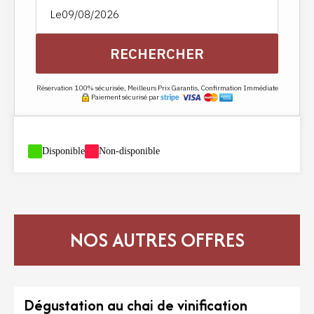
Le
RECHERCHER
Réservation 100% sécurisée, Meilleurs Prix Garantis, Confirmation Immédiate
Paiement sécurisé par
-
Disponible
-
Non-disponible
NOS AUTRES OFFRES
Dégustation au chai de vinification