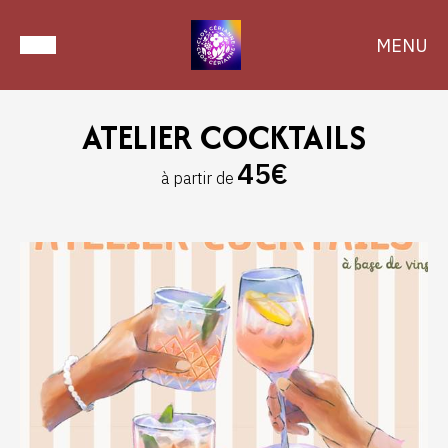
MENU
ATELIER COCKTAILS
45€
à partir de