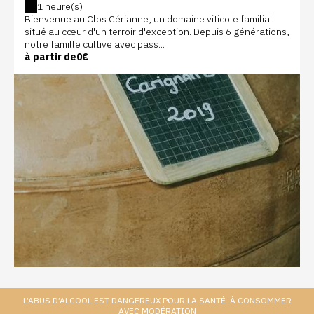
1 heure(s)
Bienvenue au Clos Cérianne, un domaine viticole familial
situé au cœur d'un terroir d'exception. Depuis 6 générations,
notre famille cultive avec pass...
à partir de
0€
L’ABUS D’ALCOOL EST DANGEREUX POUR LA SANTÉ. À CONSOMMER
AVEC MODÉRATION