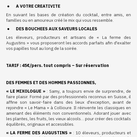
●
A VOTRE CREATIVITE
En suivant les bases de création du cocktail, entre amis, en
familles ou en amoureux créé le mix qui vous ressemble.
●
DES BOUCHEES AUX SAVEURS LOCALES
Les éleveurs, producteurs et artisans de « La ferme des
Augustins » vous proposeront les accords parfaits afin d'exalter
vos papilles tout au long de la soirée.
TARIF : 45€/pers. tout compris – Sur réservation
DES FEMMES ET DES HOMMES PASSIONNES,
« LE MIXOLOGUE »
: Samy, a toujours envie de surprendre, de
faire plaisir. Formé par des professionnels reconnus en Suisse, il
affine son savoir-faire dans des lieux d'exception, avant de
rejoindre « Le Mama » à Collioure. Il réinvente les classiques en
amenant des éléments non conventionnels. Adorant jouer avec
les plantes, les fruits, les vieux alcools… pour créer des cocktails
équilibrés, originaux et accessibles.
« LA FERME DES AUGUSTINS »
: 10 éleveurs, producteurs et