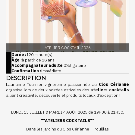
ATELIER COCKTAIL 2026
Durée :
120 minute(s)
Âge :
à partir de 18 ans
Accompagnateur adulte :
Obligatoire
Confirmation :
Immédiate
DESCRIPTION
Laurianne Tournier vigneronne passionnée au
Clos Cérianne
organise lors de deux soirées estivales des
ateliers cocktails
alliant créativité, découverte et produits locaux d'exception !
LUNDI 13 JUILLET & MARDI 4 AOÛT 2025 de 19H30 à 21H30,
""ATELIERS COCKTAILS""
Dans les jardins du Clos Cérianne - Trouillas