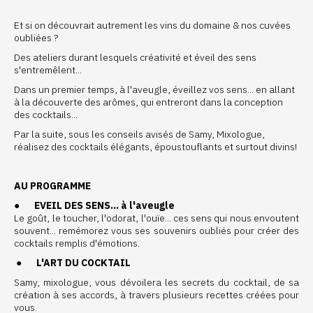
Et si on découvrait autrement les vins du domaine & nos cuvées
oubliées ?
Des ateliers durant lesquels créativité et éveil des sens
s'entremêlent...
Dans un premier temps, à l'aveugle, éveillez vos sens... en allant
à la découverte des arômes, qui entreront dans la conception
des cocktails...
Par la suite, sous les conseils avisés de Samy, Mixologue,
réalisez des cocktails élégants, époustouflants et surtout divins!
AU PROGRAMME
●
EVEIL DES SENS... à l'aveugle
Le goût, le toucher, l'odorat, l'ouïe... ces sens qui nous envoutent
souvent... remémorez vous ses souvenirs oubliés pour créer des
cocktails remplis d'émotions.
●
L'ART DU COCKTAIL
Samy, mixologue, vous dévoilera les secrets du cocktail, de sa
création à ses accords, à travers plusieurs recettes créées pour
vous.