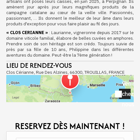
artisans ont posés leurs caisses, en juin 2025, à Perpignan. Ils
amènent jour après jour leurs magnifiques produits de la
campagne catalane au cœur de la veille ville. Passionnés,
passionnant, … Ils donnent le meilleur de leur âme dans leurs
produits d'exception pour vous faire plaisir au fil des jours.
« CLOS CERIANNE »
: Laurianne, vigneronne depuis 2017 sur le
domaine viticole familial, élabore de belles cuvées en amphores.
Prendre soin de son héritage est son crédo. Toujours suivie de
près par sa fille de 10 ans, Philippine dans les différentes
aventures du domaine. Peut-être la 7ème génération !
LIEU DE RENDEZ-VOUS
Clos Cérianne, Rue Des Alzines, 66300, TROUILLAS, FRANCE
Venir
chez
nous
RESERVEZ DÈS MAINTENANT !