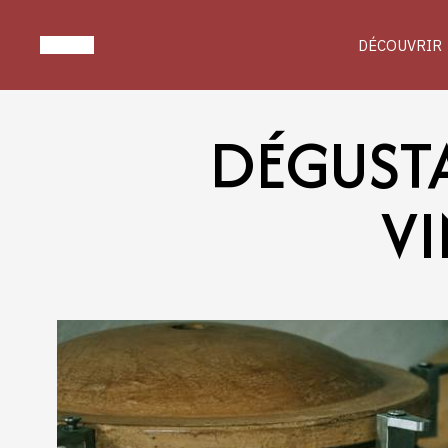
DÉCOUVRIR
DÉGUSTA
VI