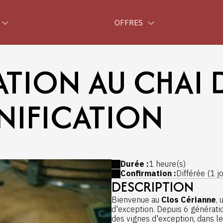
OFFRES
TION AU CHAI 
NIFICATION
Durée :
1 heure(s)
Confirmation :
Différée (1 
DESCRIPTION
Bienvenue au
Clos Cérianne
, 
d'exception. Depuis 6 génération
des vignes d'exception, dans le