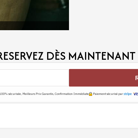
faire découvrir l'âme du Clos C
RESERVEZ DÈS MAINTENANT 
100% sécurisée, Meilleurs Prix Garantis, Confirmation Immédiate
Paiement sécurisé par