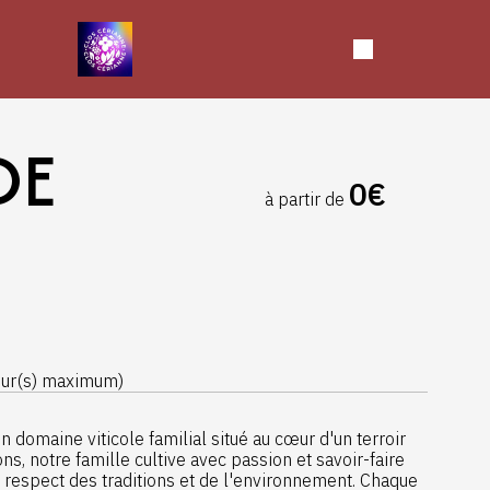
DE
0€
à partir de
jour(s) maximum)
un domaine viticole familial situé au cœur d'un terroir
s, notre famille cultive avec passion et savoir-faire
 respect des traditions et de l'environnement. Chaque